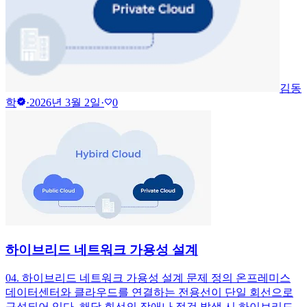
김동
verified
학
·
2026년 3월 2일
·
0
favorite
하이브리드 네트워크 가용성 설계
04. 하이브리드 네트워크 가용성 설계 문제 정의 온프레미스
데이터센터와 클라우드를 연결하는 전용선이 단일 회선으로
구성되어 있다. 해당 회선의 장애나 점검 발생 시 하이브리드