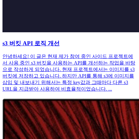
s3 버킷 API 로직 개선
안녕하세요! 이 글은 현재 제가 참여 중인 사이드 프로젝트에
서 사용 중인 s3 버킷을 사용하는 API를 개선하는 작업을 바탕
으로 작성하게 되었습니다. 현재 프로젝트에서는 이미지를 s3
버킷에 저장하고 있습니다. 하지만 API를 통해 s3에 이미지를
삽입 및 내보내기 위해서는 특정 key값과 그때마다 다른 s3
URL을 지급받아 사용하여 비효율적이었습니다. ...