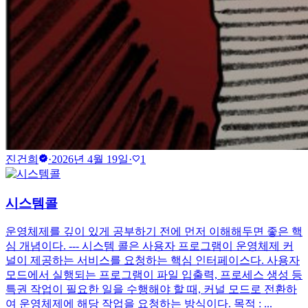
verified
진건희
·
2026년 4월 19일
·
1
favorite
시스템콜
운영체제를 깊이 있게 공부하기 전에 먼저 이해해두면 좋은 핵
심 개념이다. --- 시스템 콜은 사용자 프로그램이 운영체제 커
널이 제공하는 서비스를 요청하는 핵심 인터페이스다. 사용자
모드에서 실행되는 프로그램이 파일 입출력, 프로세스 생성 등
특권 작업이 필요한 일을 수행해야 할 때, 커널 모드로 전환하
여 운영체제에 해당 작업을 요청하는 방식이다. 목적 : ...