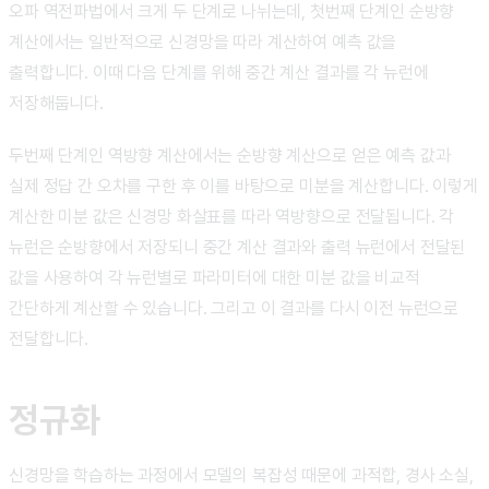
오파 역전파법에서 크게 두 단계로 나뉘는데, 첫번째 단계인 순방향
계산에서는 일반적으로 신경망을 따라 계산하여 예측 값을
출력합니다. 이때 다음 단계를 위해 중간 계산 결과를 각 뉴런에
저장해둡니다.
두번째 단계인 역방향 계산에서는 순방향 계산으로 얻은 예측 값과
실제 정답 간 오차를 구한 후 이를 바탕으로 미분을 계산합니다. 이렇게
계산한 미분 값은 신경망 화살표를 따라 역방향으로 전달됩니다. 각
뉴런은 순방향에서 저장되니 중간 계산 결과와 출력 뉴런에서 전달된
값을 사용하여 각 뉴런별로 파라미터에 대한 미분 값을 비교적
간단하게 계산할 수 있습니다. 그리고 이 결과를 다시 이전 뉴런으로
전달합니다.
정규화
신경망을 학습하는 과정에서 모델의 복잡성 때문에 과적합, 경사 소실,