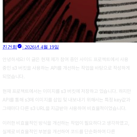
verified
진건희
·
2026년 4월 19일
안녕하세요! 이 글은 현재 제가 참여 중인 사이드 프로젝트에서 사용
중인 s3 버킷을 사용하는 API를 개선하는 작업을 바탕으로 작성하게
되었습니다.
현재 프로젝트에서는 이미지를 s3 버킷에 저장하고 있습니다. 하지만
API를 통해 s3에 이미지를 삽입 및 내보내기 위해서는 특정 key값과
그때마다 다른 s3 URL을 지급받아 사용하여 비효율적이었습니다.
이러한 비효율적인 방식을 개선하는 작업이 필요하다고 생각하였고,
실제로 비효율적인 부분을 개선하여 코드를 단순화하여 다른