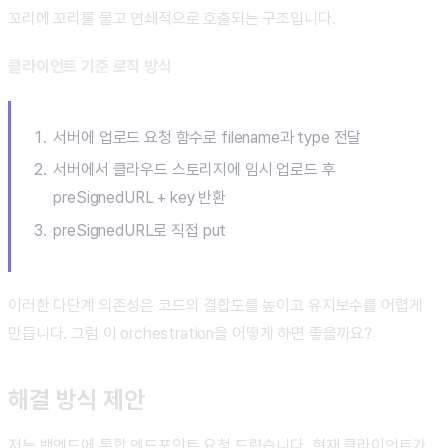
꼬리에 꼬리를 물고 연쇄적으로 호출되는 구조입니다.
클라이언트 기준 로직 방식
서버에 업로드 요청 함수로 filename과 type 전달
서버에서 클라우드 스토리지에 임시 업로드 후
preSignedURL + key 반환
preSignedURL로 직접 put
이러한 다단계 의존성은 코드의 결합도를 높이고 유지보수를 어렵게
만듭니다. 그럼 이 orchestration을 어떻게 하면 좋을까요?
해결 방식 제안
저는 백엔드에 통합 엔드포인트 요청 드렸습니다. 현재 클라이언트가