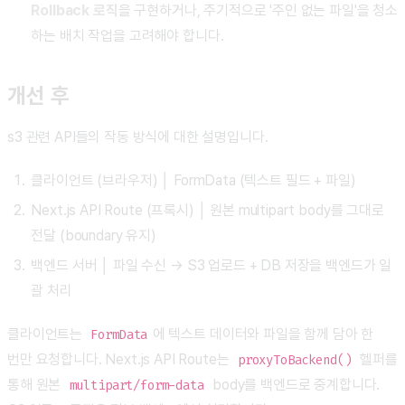
Rollback 로직
을 구현하거나, 주기적으로 '주인 없는 파일'을 청소
하는 배치 작업을 고려해야 합니다.
개선 후
s3 관련 API들의 작동 방식에 대한 설명입니다.
클라이언트 (브라우저) │ FormData (텍스트 필드 + 파일)
Next.js API Route (프록시) │ 원본 multipart body를 그대로
전달 (boundary 유지)
백엔드 서버 │ 파일 수신 → S3 업로드 + DB 저장을 백엔드가 일
괄 처리
클라이언트는
에 텍스트 데이터와 파일을 함께 담아 한
FormData
번만 요청합니다. Next.js API Route는
헬퍼를
proxyToBackend()
통해 원본
body를 백엔드로 중계합니다.
multipart/form-data