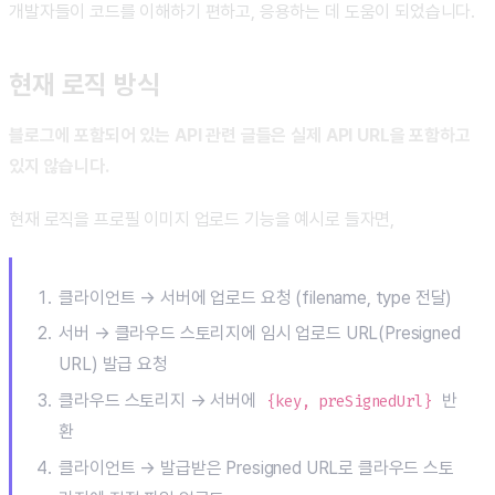
개발자들이 코드를 이해하기 편하고, 응용하는 데 도움이 되었습니다.
현재 로직 방식
블로그에 포함되어 있는 API 관련 글들은 실제 API URL을 포함하고
있지 않습니다.
현재 로직을 프로필 이미지 업로드 기능을 예시로 들자면,
클라이언트 → 서버에 업로드 요청 (filename, type 전달)
서버 → 클라우드 스토리지에 임시 업로드 URL(Presigned
URL) 발급 요청
클라우드 스토리지 → 서버에
반
{key, preSignedUrl}
환
클라이언트 → 발급받은 Presigned URL로 클라우드 스토